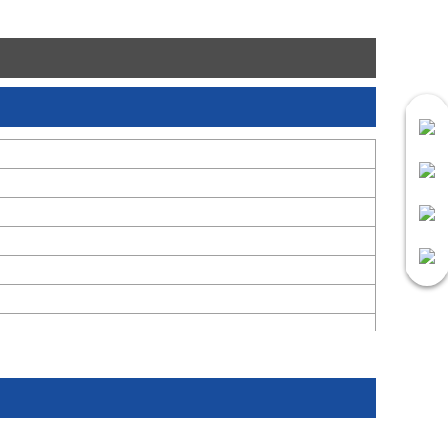
at、215/Fin