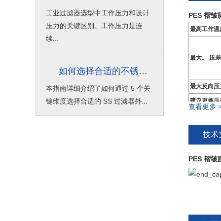
工业过滤器选型中工作压力和设计
PES 褶
压力的关键区别。工作压力是连
最高工作温
续...
最大。 压差
如何选择合适的不锈钢过滤器外壳？
最大反向压
本指南详细介绍了如何通过 5 个关
键维度选择合适的 SS 过滤器外...
建议更换压
查看更多 >
灭菌温度时
技术
10" PE
PES 褶