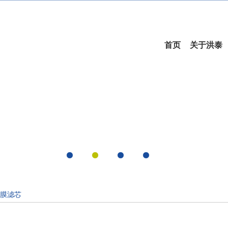
首页
关于洪泰
叠膜滤芯