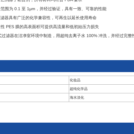
级范围为 0.1 至 1μm，并经过验证，具有一致、可靠的性能
膜过滤器具有广泛的化学兼容性，可再生以延长使用寿命
水性 PES 膜的高表面积可提供高流量和低初始压力损失
 褶式过滤器在洁净室环境中制造，用超纯去离子水 100% 冲洗，并经过完整
化妆品
超纯化学品
海水淡化