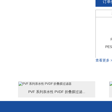
订单
PE
查看更多 >
例如：
PES-10-0.
PES 系列 P
PVF 系列亲水性 PVDF 折叠膜过滤...
可根据要