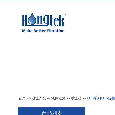
首页
>>
过滤产品
液体过滤
膜滤芯
PES系列PES折
>>
>>
>>
产品列表