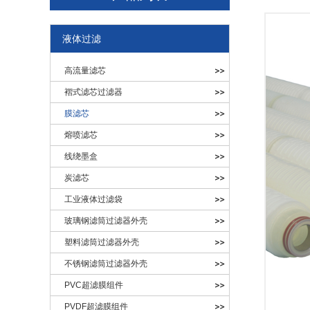
液体过滤
高流量滤芯
褶式滤芯过滤器
膜滤芯
熔喷滤芯
线绕墨盒
炭滤芯
工业液体过滤袋
玻璃钢滤筒过滤器外壳
塑料滤筒过滤器外壳
不锈钢滤筒过滤器外壳
PVC超滤膜组件
PVDF超滤膜组件