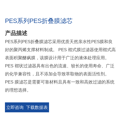
PES系列PES折叠膜滤芯
产品描述
PES系列PES折叠膜滤芯采用优质天然亲水性PES膜和良
好的聚丙烯支撑材料制成。 PES 褶式膜过滤器使用褶式高
表面积聚醚砜膜，该膜设计用于广泛的液体处理应用。
PES 褶状过滤器具有出色的流速、较长的使用寿命、广泛
的化学兼容性，且不添加会导致萃取物的表面活性剂。
PES 膜滤芯是需要可靠材料且具有一致和高效过滤的系统
的理想选择。
立即咨询
下载数据表