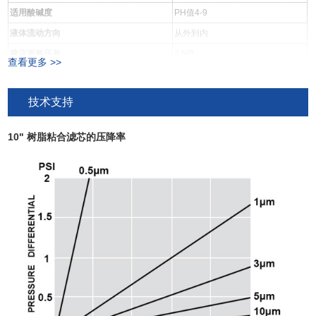
适用酸碱度
PH值4-9
液体流动方向
从外到内
建议更换压差
2.5巴
查看更多 >>
5μm：22升/分钟
建议流量（水为 10"）
10μm：30升/分钟
技术支持
50μm：40升/分钟
10" 树脂粘合滤芯的压降率