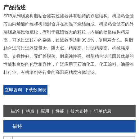
产品描述
SRB系列螺旋树脂粘合滤芯过滤器具有独特的双层结构。树脂粘合滤
芯由丙烯酸纤维和树脂混合并在高温下烧结而成。树脂粘合滤芯的外
层螺旋层比较疏松，有利于截留较大的颗粒，内层的硬质结构精度
高，可以过滤较小的杂质，过滤效率达到99.9%，使用寿命长。树脂
粘合滤芯过滤器流量大、阻力低、精度高、过滤精度高、机械强度
高、支撑性好、无纤维脱落、耐腐蚀性强。树脂粘合滤芯因其优越的
性能和良好的化学相容性，广泛应用于石油化工、化工涂料、油墨涂
料行业、有机溶剂等行业的高温高粘度液体过滤。
立即咨询
下载数据表
描述
|
特点
|
应用
|
性能
|
技术支持
|
订单信息
描述