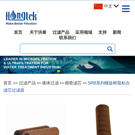
中文
首页
关于洪泰
过滤产品
应用领域
支持
新闻
联系我们
首页
>>
过滤产品
液体过滤
熔喷滤芯
SRB系列螺旋树脂粘合
>>
>>
>>
滤芯过滤器