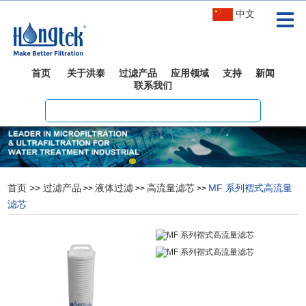
中文
首页
关于洪泰
过滤产品
应用领域
支持
新闻
联系我们
首页
>>
过滤产品
液体过滤
高流量滤芯
MF 系列褶式高流量
>>
>>
>>
滤芯