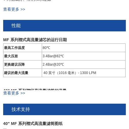
查看更多 >>
性能
MF 系列褶式高流量滤芯的运行日期
最高工作温度
80℃
最大压差
3.4Bar@82℃
更换建议压降
2.4Bar@20℃
建议的最大流量
40 英寸（1016 毫米）- 1300 LPM
40" MF 系列褶状高流量滤筒的流量
查看更多 >>
技术支持
40" MF 系列褶式高流量滤筒图纸