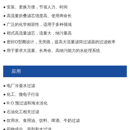
密封材料
三元乙丙橡胶、氟橡胶
● 安装、更换方便，节省人力、时间
● 高流量折叠滤芯强度高、使用寿命长
● 广泛的化学相容性，适用于多种领域
● 褶式高流量滤芯，流量大，纳污量高
● 密封O型圈设计，无旁路，提高大流量滤筒过滤器的过滤效率
● 用于要求大流量、长寿命、高纳污能力的水处理系统
应用
● 电厂冷凝水过滤
● 化工、微电子行业
● R.O.预过滤和海水淡化
● 石油化工相关过滤
● 饮用水、食用油、饮料、啤酒、牛奶过滤
● 药物成分、溶剂和水过滤