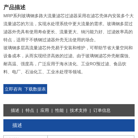
产品描述
MRP系列玻璃钢多路大流量滤芯过滤器采用在滤芯壳体内安装多个大
流量滤芯的方法，实现水处理系统中更大流量的需求。玻璃钢多层过
滤器外壳具有使用寿命更长、流量更大、纳污能力好、过滤效率高的
特点，适用于不锈钢过滤器外壳无法使用的场合。
玻璃钢多层高流量滤芯外壳易于安装和维护，可帮助节省大量空间和
设备成本，从而实现经济高效的过滤。由于玻璃钢滤芯外壳耐腐蚀、
耐高温、强度高，广泛应用于海水淡化、工业RO预过滤、食品饮
料、电厂、石油化工、工业水处理等领域。
立即咨询
下载数据表
描述
|
特点
|
应用
|
性能
|
技术支持
|
订单信息
描述