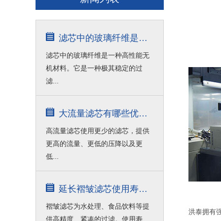
滤芯中的玻璃纤维是什么材料？
滤芯中的玻璃纤维是一种高性能无
机材料。它是一种极其稳定的过
滤...
大流量滤芯有哪些优点？
高流量滤芯使用更少的滤芯，提供
更高的流量、更低的压降以及更
低...
延长褶皱滤芯使用寿命的技巧
褶皱滤芯为水处理、食品饮料等提
洪泰拥有
供高精度、紧凑的过滤。使用寿