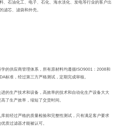
料、石油化工、电子、石化、海水淡化、发电等行业的客户出
的滤芯、滤袋和外壳。
科学的供应商管理体系，所有原材料均遵循ISO9001：2008和
FDA标准，经过第三方严格测试，定期完成审核。
先进的生产技术和设备，高效率的技术和自动化生产设备大大
提高了生产效率，缩短了交货时间。
入库前经过严格的质量检验和完整性测试，只有满足客户要求
的优质过滤器才能被认可。