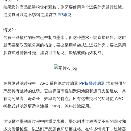
如果您的高品质墨粉含有颗粒，则需要使用单个滤袋外壳进行过滤。
过滤袋可以是不锈钢过滤袋或
PP滤袋
。
情况2：
含有一些颗粒的粉末已被制成墨水，但这种墨水不能直接销售。这时
就需要采取固液分离的措施，要么采用单袋式过滤器外壳，要么采用
多袋式过滤器外壳。滤袋可由尼龙、聚酯或聚丙烯制成。
在最终过滤过程中，APC 系列绝对过滤器
PP折叠过滤器
洪泰提供的
产品具有独特的优势。它由梯度高性能聚丙烯膜和进口支架组成，具
有纳污量高、寿命长、效率高的特点。所有这些突出的功能使 APC
折叠式过滤器更适合油墨、油漆、涂料过滤应用。
过滤是油墨制造过程中的重要步骤。墨水制造过程需要不断的回收和
多次质量检查，以达到产品颜色和研磨规格。在许多情况下，过滤器