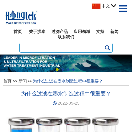
中文
首页
关于洪泰
过滤产品
应用领域
支持
新闻
联系我们
首页
>>
新闻
为什么过滤在墨水制造过程中很重要？
>>
为什么过滤在墨水制造过程中很重要？
2022-09-25