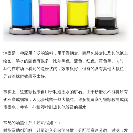
油墨是一种应用广泛的涂料，用于香烟盒、商品包装盒以及其他纸上
绘图。墨水的颜色有很多，比如黑色、蓝色、红色、黄色等。同时，
我们在市场上看到的是粉状的，效果很好，但有的含有其他大颗粒，
导致涂抹时效果不太好。
事实上，这些颗粒来自用于制造墨水的矿石。由于砂磨机不能将所有
矿石磨成细粉，因此会残留一些大颗粒。许多制造商将细颗粒制成优
质墨水，并将一些细颗粒制成其他等级的墨水
常见的油墨生产工艺流程如下：
树脂及助剂溶解→计量进入分散筒分散→分配器高速分散→过滤→发