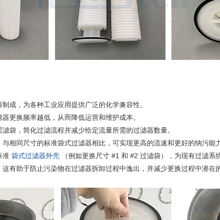
材料制成，为各种工业应用提供广泛的化学兼容性。
过滤器更换频率越低，从而降低运营和维护成本。
深层滤袋，简化过滤流程并减少给定流量所需的过滤器数量。
积，与相同尺寸的标准袋式过滤器相比，可实现更高的流速和更好的纳污能
标准
袋式过滤器外壳
（例如更换尺寸 #1 和 #2 过滤袋），为现有过滤
部，这有助于防止污染物在过滤器拆卸过程中逸出，并减少更换过程中潜在