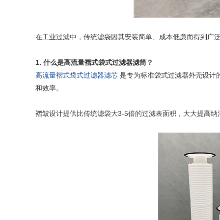
在工业过滤中，传统滤袋因其安装简单、成本低廉而得到广
1. 什么是高流量褶式袋式过滤器滤筒？
高流量褶式袋式过滤器滤芯
是专为标准袋式过滤器外壳设计的
和效率。
褶皱设计提供比传统滤袋大3-5倍的过滤表面积，大大提高纳