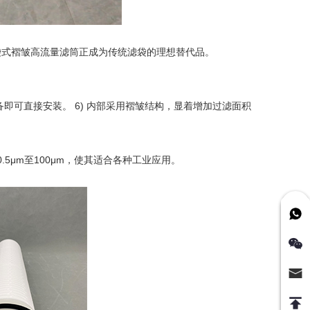
袋式褶皱高流量滤筒正成为传统滤袋的理想替代品。
可直接安装。 6) 内部采用褶皱结构，显着增加过滤面积
μm至100μm，使其适合各种工业应用。