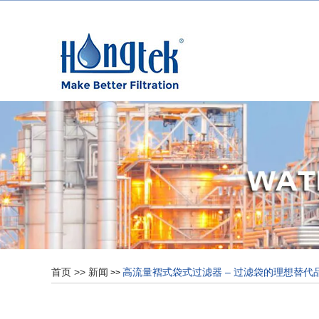
首页
>>
新闻
高流量褶式袋式过滤器 – 过滤袋的理想替代
>>