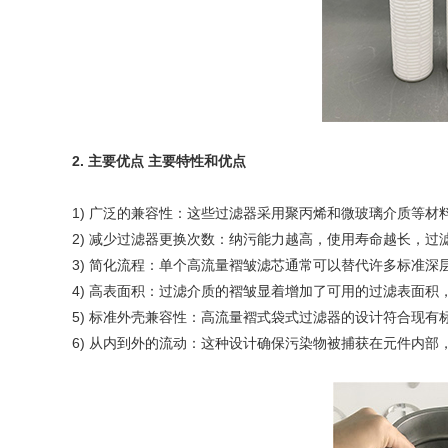
2. 主要优点 主要特性和优点
1) 广泛的兼容性：这些过滤器采用聚丙烯和微玻璃介质等
2) 减少过滤器更换次数：纳污能力越高，使用寿命越长，
3) 简化流程：单个高流量褶皱滤芯通常可以替代许多标准
4) 高表面积：过滤介质的褶皱显着增加了可用的过滤表面
5) 标准外壳兼容性：高流量褶式袋式过滤器的设计符合现有
6) 从内到外的流动：这种设计确保污染物被捕获在元件内