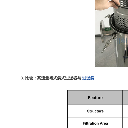
3. 比较：高流量褶式袋式过滤器与
过滤袋