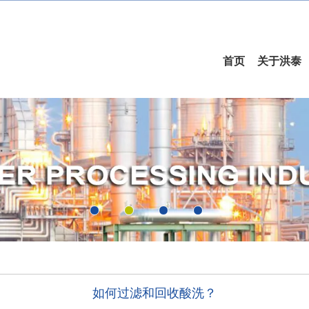
首页
关于洪泰
如何过滤和回收酸洗？