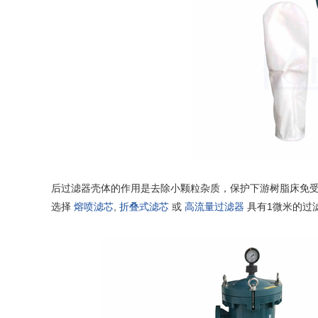
后过滤器壳体的作用是去除小颗粒杂质，保护下游树脂床免
选择
熔喷滤芯
,
折叠式滤芯
或
高流量过滤器
具有1微米的过