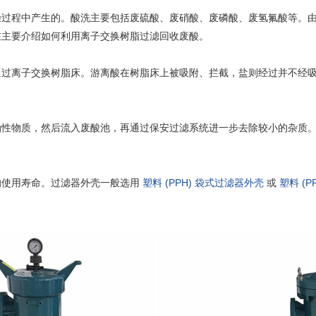
燥过程中产生的。酸洗主要包括废硫酸、废硝酸、废磷酸、废氢氟酸等。
在主要介绍如何利用离子交换树脂过滤回收废酸。
通过离子交换树脂床。游离酸在树脂床上被吸附、拦截，盐则经过并不经
油性物质，然后流入废酸池，再通过保安过滤系统进一步去除较小的杂质
的使用寿命。过滤器外壳一般选用
塑料 (PPH) 袋式过滤器外壳
或
塑料 (