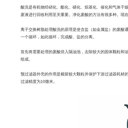
酸洗是有机物经硝化、酯化、磺化、烷基化、催化和气体干
废液进行回收利用至关重要。净化废酸的方法有很多种。现
离子交换树脂处理酸洗的原理是使含盐（如金属盐）的废酸
一个循环，如此循环，完成酸、盐的分离。
首先将需要处理的废酸排入隔油池，去除较大的固体颗粒和
组成。
预过滤器外壳的作用是截留较大颗粒并保护下游过滤器耗材
过滤精度为10微米。