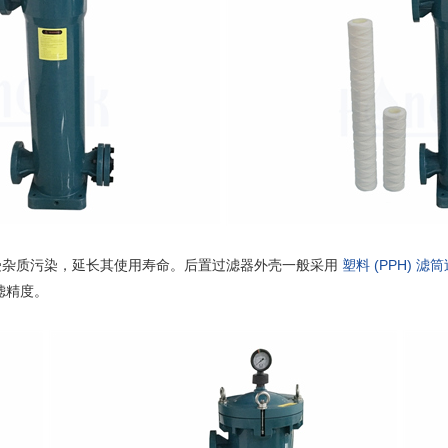
受杂质污染，延长其使用寿命。后置过滤器外壳一般采用
塑料 (PPH) 
滤精度。