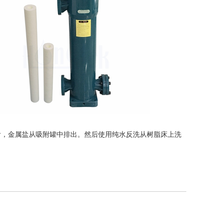
附，金属盐从吸附罐中排出。然后使用纯水反洗从树脂床上洗