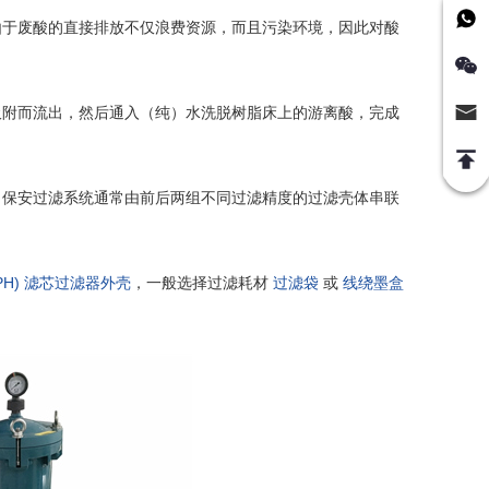
由于废酸的直接排放不仅浪费资源，而且污染环境，因此对酸
吸附而流出，然后通入（纯）水洗脱树脂床上的游离酸，完成
。保安过滤系统通常由前后两组不同过滤精度的过滤壳体串联
PPH) 滤芯过滤器外壳
，一般选择过滤耗材
过滤袋
或
线绕墨盒