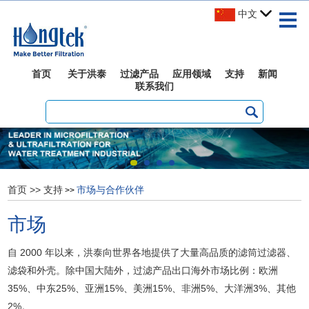
中文
首页
关于洪泰
过滤产品
应用领域
支持
新闻
联系我们
首页
>>
支持
市场与合作伙伴
>>
市场
自 2000 年以来，洪泰向世界各地提供了大量高品质的滤筒过滤器、
滤袋和外壳。除中国大陆外，过滤产品出口海外市场比例：欧洲
35%、中东25%、亚洲15%、美洲15%、非洲5%、大洋洲3%、其他
2%。