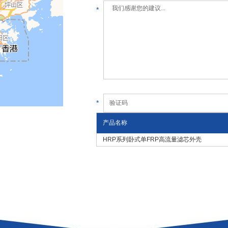
*
*
产品名称
HRP系列卧式单FRP高流量滤芯外壳