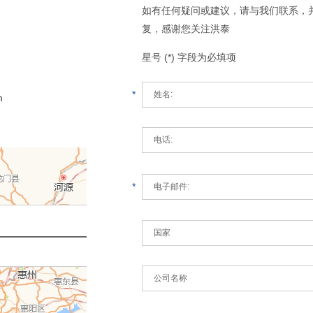
如有任何疑问或建议，请与我们联系，
复，感谢您关注洪泰
星号 (*) 字段为必填项
*
m
*