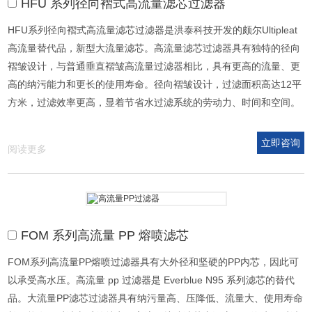
HFU 系列径向褶式高流量滤芯过滤器
HFU系列径向褶式高流量滤芯过滤器是洪泰科技开发的颇尔Ultipleat
高流量替代品，新型大流量滤芯。高流量滤芯过滤器具有独特的径向
褶皱设计，与普通垂直褶皱高流量过滤器相比，具有更高的流量、更
高的纳污能力和更长的使用寿命。径向褶皱设计，过滤面积高达12平
方米，过滤效率更高，显着节省水过滤系统的劳动力、时间和空间。
立即咨询
阅读更多
FOM 系列高流量 PP 熔喷滤芯
FOM系列高流量PP熔喷过滤器具有大外径和坚硬的PP内芯，因此可
以承受高水压。高流量 pp 过滤器是 Everblue N95 系列滤芯的替代
品。大流量PP滤芯过滤器具有纳污量高、压降低、流量大、使用寿命