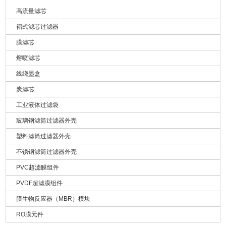
高流量滤芯
褶式滤芯过滤器
膜滤芯
熔喷滤芯
线绕墨盒
炭滤芯
工业液体过滤袋
玻璃钢滤筒过滤器外壳
塑料滤筒过滤器外壳
不锈钢滤筒过滤器外壳
PVC超滤膜组件
PVDF超滤膜组件
膜生物反应器（MBR）模块
RO膜元件