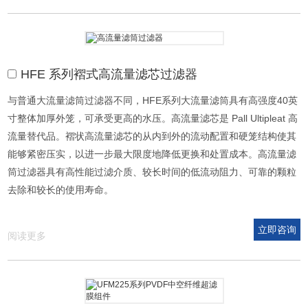
HFE 系列褶式高流量滤芯过滤器
与普通大流量滤筒过滤器不同，HFE系列大流量滤筒具有高强度40英
寸整体加厚外笼，可承受更高的水压。高流量滤芯是 Pall Ultipleat 高
流量替代品。褶状高流量滤芯的从内到外的流动配置和硬笼结构使其
能够紧密压实，以进一步最大限度地降低更换和处置成本。高流量滤
筒过滤器具有高性能过滤介质、较长时间的低流动阻力、可靠的颗粒
去除和较长的使用寿命。
立即咨询
阅读更多