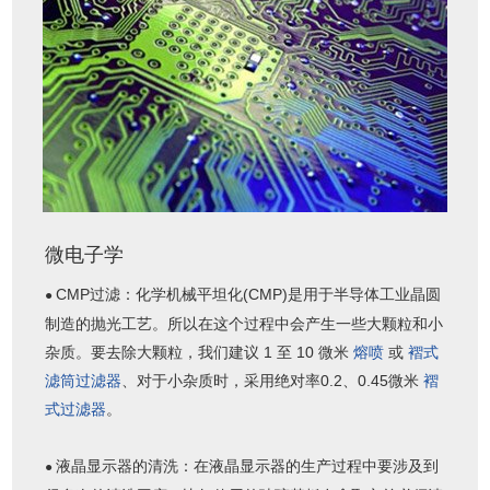
微电子学
CMP过滤：化学机械平坦化(CMP)是用于半导体工业晶圆
●
制造的抛光工艺。所以在这个过程中会产生一些大颗粒和小
杂质。要去除大颗粒，我们建议 1 至 10 微米
熔喷
或
褶式
滤筒过滤器
、对于小杂质时，采用绝对率0.2、0.45微米
褶
式过滤器
。
液晶显示器的清洗：在液晶显示器的生产过程中要涉及到
●