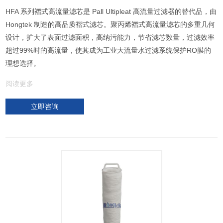
HFA 系列褶式高流量滤芯是 Pall Ultipleat 高流量过滤器的替代品，由
Hongtek 制造的高品质褶式滤芯。聚丙烯褶式高流量滤芯的多重几何
设计，扩大了表面过滤面积，高纳污能力，节省滤芯数量，过滤效率
超过99%时的高流量，使其成为工业大流量水过滤系统保护RO膜的
理想选择。
阅读更多
立即咨询