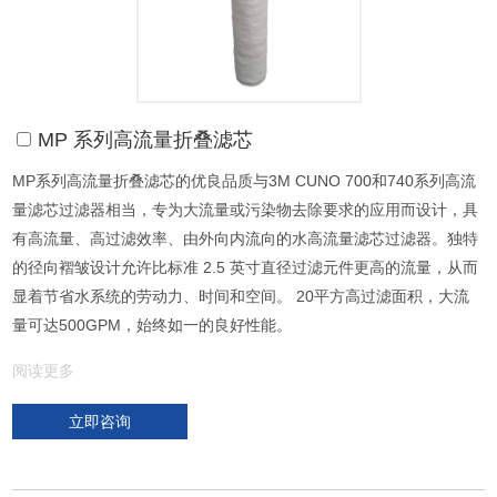
MP 系列高流量折叠滤芯
MP系列高流量折叠滤芯的优良品质与3M CUNO 700和740系列高流
量滤芯过滤器相当，专为大流量或污染物去除要求的应用而设计，具
有高流量、高过滤效率、由外向内流向的水高流量滤芯过滤器。独特
的径向褶皱设计允许比标准 2.5 英寸直径过滤元件更高的流量，从而
显着节省水系统的劳动力、时间和空间。 20平方高过滤面积，大流
量可达500GPM，始终如一的良好性能。
阅读更多
立即咨询