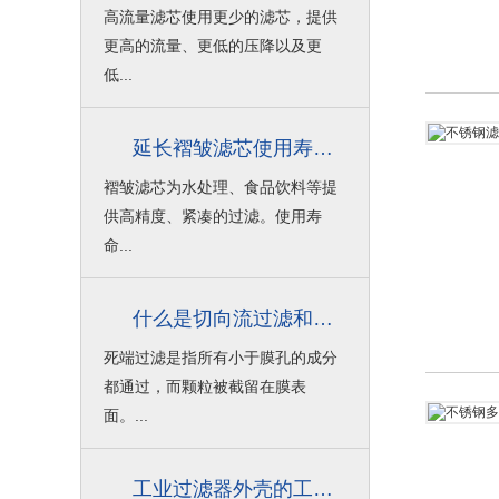
高流量滤芯使用更少的滤芯，提供
更高的流量、更低的压降以及更
低...
延长褶皱滤芯使用寿命的技巧
褶皱滤芯为水处理、食品饮料等提
供高精度、紧凑的过滤。使用寿
命...
什么是切向流过滤和死端过滤？
死端过滤是指所有小于膜孔的成分
都通过，而颗粒被截留在膜表
面。...
工业过滤器外壳的工作压力与设计压力