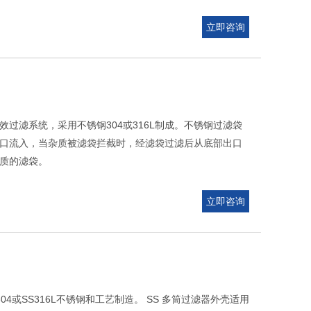
立即咨询
效过滤系统，采用不锈钢304或316L制成。不锈钢过滤袋
口流入，当杂质被滤袋拦截时，经滤袋过滤后从底部出口
质的滤袋。
立即咨询
4或SS316L不锈钢和工艺制造。 SS 多筒过滤器外壳适用