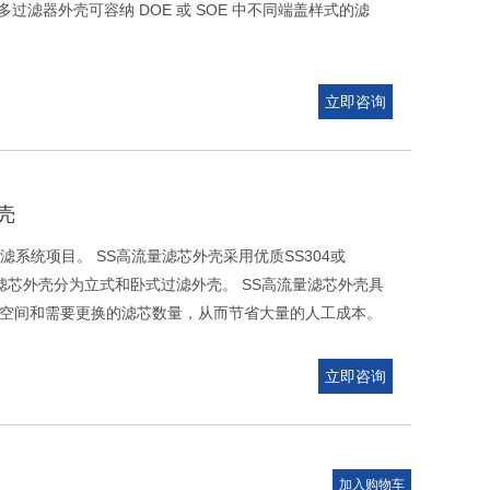
过滤器外壳可容纳 DOE 或 SOE 中不同端盖样式的滤
立即咨询
壳
系统项目。 SS高流量滤芯外壳采用优质SS304或
量滤芯外壳分为立式和卧式过滤外壳。 SS高流量滤芯外壳具
的空间和需要更换的滤芯数量，从而节省大量的人工成本。
立即咨询