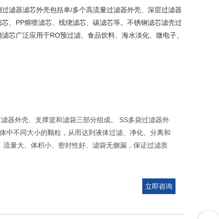
锈钢过滤器滤芯外壳包括单/多个高流量过滤器外壳、深层过滤器
芯、PP熔喷滤芯、线绕滤芯、碳滤芯等。不锈钢滤芯滤壳过
滤芯广泛应用于RO预过滤、食品饮料、海水淡化、微电子、
滤器外壳、支撑篮和滤袋三部分组成。 SS多袋过滤器外
体中不同大小的颗粒，从而达到液体过滤、净化、分离和
高、流量大、体积小、密封性好、滤袋无侧漏，保证过滤质
立即咨询