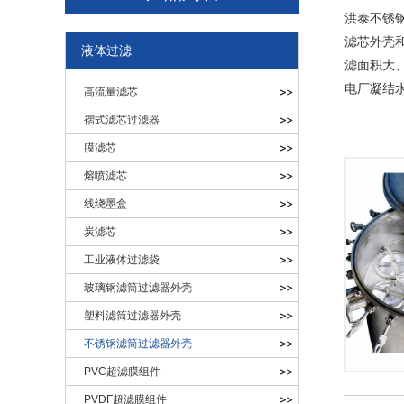
洪泰不锈钢
滤芯外壳
液体过滤
滤面积大
电厂凝结
高流量滤芯
褶式滤芯过滤器
膜滤芯
熔喷滤芯
线绕墨盒
炭滤芯
工业液体过滤袋
玻璃钢滤筒过滤器外壳
塑料滤筒过滤器外壳
不锈钢滤筒过滤器外壳
PVC超滤膜组件
PVDF超滤膜组件