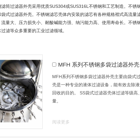
滤筒过滤器外壳采用优质SUS304或SUS316L不锈钢和工艺制造。不
和袋式过滤器外壳。不锈钢滤芯壳体内安装的滤芯有各种规格褶式高流量滤
、流量大、压力损失小、耐酸碱能力强、纳污能力高、使用寿命长。不锈钢
水过滤等众多重要的工业过滤领域。
MFH 系列不锈钢多袋过滤器外壳
MFH系列不锈钢多袋过滤器外壳主要由袋式过
壳是一种专业的液体过滤设备，能有效去除液
回收的目的。 SS袋式过滤器壳体过滤等级
量。
阅读更多